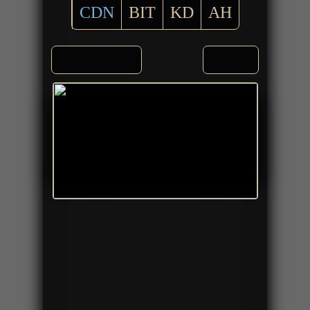
CDN
BIT
KD
AH