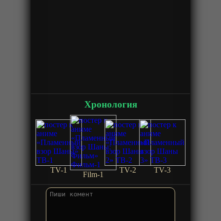
Хронология
TV-1
TV-2
TV-3
Film-1