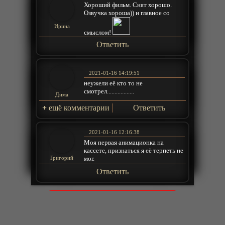
Хороший фильм. Снят хорошо.
Озвучка хороша)) и главное со
Ирина
смыслом!
Ответить
2021-01-16 14:19:51
неужели её кто то не
смотрел..................
Дима
+
ещё комментарии
Ответить
2021-01-16 12:16:38
Моя первая анимационка на
кассете, признаться я её терпеть не
мог.
Григорий
Ответить
© 2025 anime-bit.ru
admin@anime-bit.ru