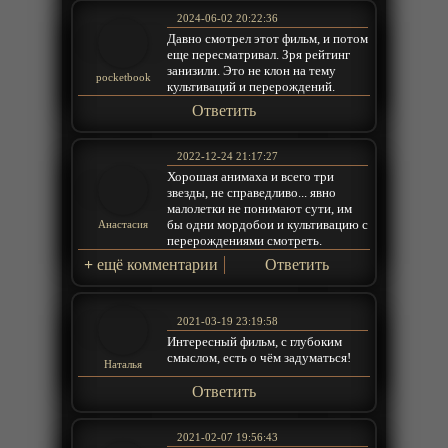
2024-06-02 20:22:36
Давно смотрел этот фильм, и потом
еще пересматривал. Зря рейтинг
занизили. Это не клон на тему
pocketbook
культиваций и перерождений.
Ответить
2022-12-24 21:17:27
Хорошая анимаха и всего три
звезды, не справедливо... явно
малолетки не понимают сути, им
бы одни мордобои и культивацию с
Анастасия
перерождениями смотреть.
+
ещё комментарии
Ответить
2021-03-19 23:19:58
Интересный фильм, с глубоким
смыслом, есть о чём задуматься!
Наталья
Ответить
2021-02-07 19:56:43