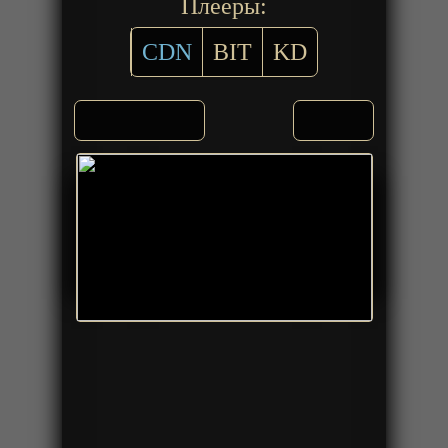
Плееры:
CDN
BIT
KD