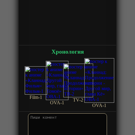
Хронология
Film-1
TV-2
OVA-1
OVA-1