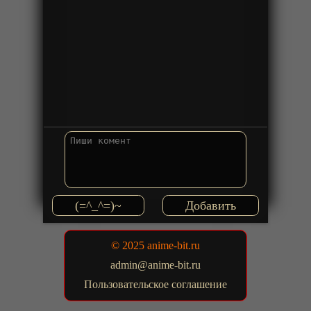
(=^_^=)~
© 2025 anime-bit.ru
admin@anime-bit.ru
Пользовательское соглашение