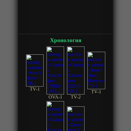
Хронология
TV-1
TV-1
OVA-1
TV-2