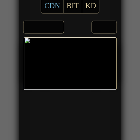
CDN
BIT
KD