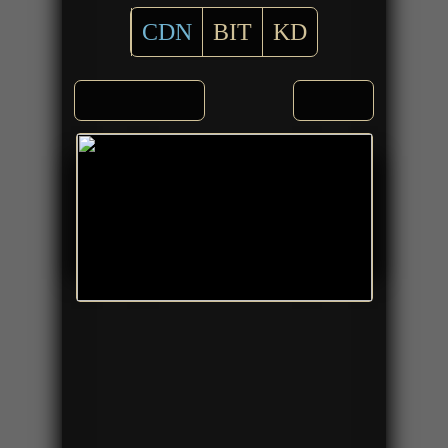
CDN
BIT
KD