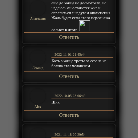
еще до конца не досмотрела, но
надеюсь он останется жив и
справиться с недугом окаменения.
Жаль будет если этого персонажа
Анастасия
сольют в итоге.
Ответить
2022-11-01 21:45:44
Хоть в конце третьего сезона из
бомжа стал человеком
Леонид
Ответить
2022-10-05 23:06:49
Шик
Alex
Ответить
2021-11-18 20:29:54