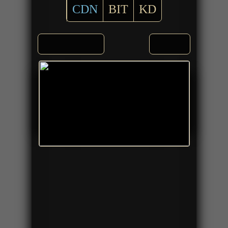
CDN
BIT
KD