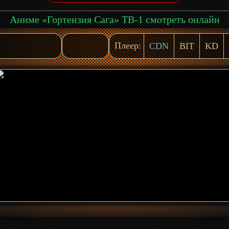
Аниме «Гортензия Сага» ТВ-1 смотреть онлайн
Плеер:
CDN
BIT
KD