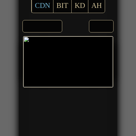
CDN
BIT
KD
AH