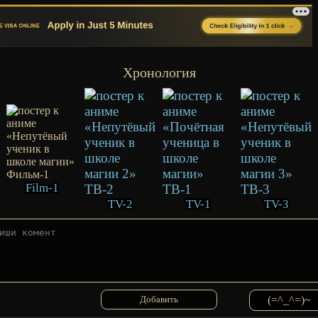
Хронология
Film-1
TV-2
TV-1
TV-3
(=^_^=)~