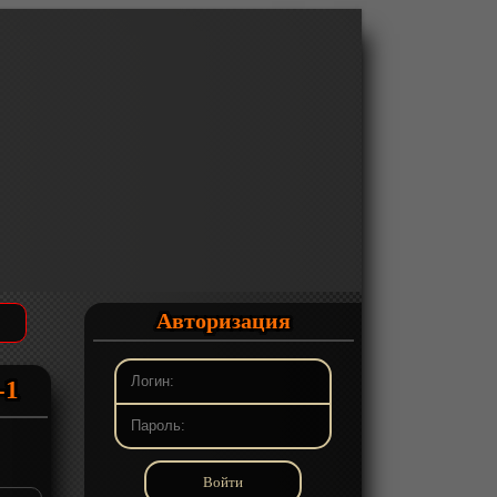
Авторизация
-1