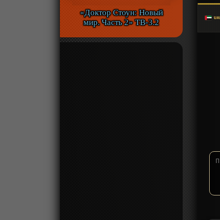
«Доктор Стоун: Новый
мир. Часть 2» ТВ-3.2