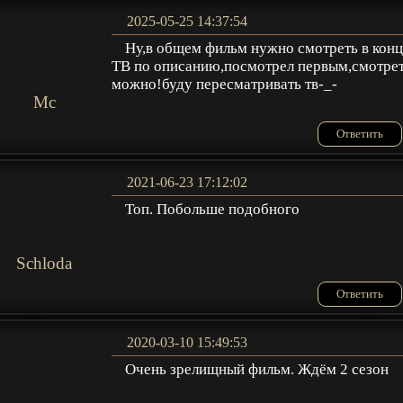
2025-05-25 14:37:54
Ну,в общем фильм нужно смотреть в кон
ТВ по описанию,посмотрел первым,смотре
можно!буду пересматривать тв-_-
Мс
Ответить
2021-06-23 17:12:02
Топ. Побольше подобного
Schloda
Ответить
2020-03-10 15:49:53
Очень зрелищный фильм. Ждём 2 сезон