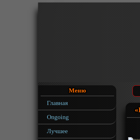
Меню
Главная
«
Ongoing
Лучшее