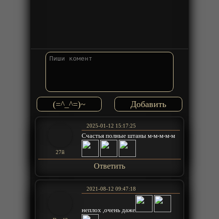
(=^_^=)~
2025-01-12 15:17:25
Счастья полные штаны м-м-м-м-м
27й
Ответить
2021-08-12 09:47:18
неплох ,очень даже