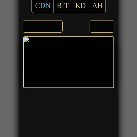
CDN
BIT
KD
AH