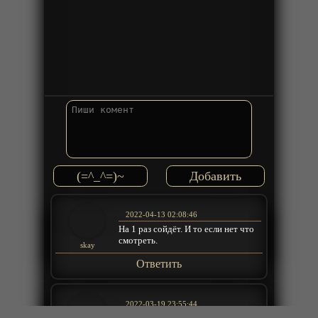
(=^_^=)~
2022-04-13 02:08:46
На 1 раз сойдёт. И то если нет что
смотреть.
skay
Ответить
2022-03-19 23:55:44