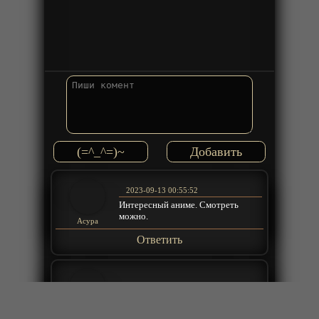
(=^_^=)~
2023-09-13 00:55:52
Интересный аниме. Смотреть
можно.
Acypa
Ответить
2021-01-22 09:04:23
а где 2 сезон?
IOMAROI