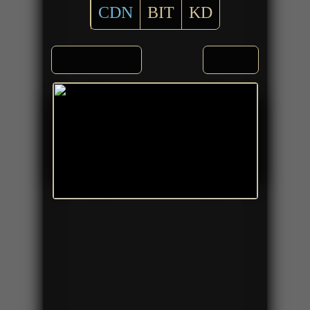
CDN
BIT
KD