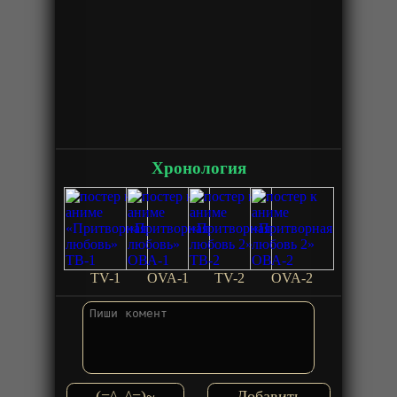
Хронология
TV-1
OVA-1
TV-2
OVA-2
(=^_^=)~