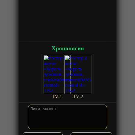
Хронология
TV-1
TV-2