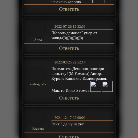
не очень хорошо.
Ответить
2022-07-26 15:52:33
"Король демонов" умер от
ковида))))))))))))))))
Anna
Ответить
2022-02-25 22:52:14
Повелитель Демонов, повтори
попытку! (М Романы) Автор:
Куроне Канзаки / Иллюстрация:
andragosha
Макото Иино 5 томов.
Ответить
2021-12-17 22:08:00
Райт 3 да ну нафиг
Krapent
Ответить