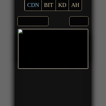
CDN
BIT
KD
AH