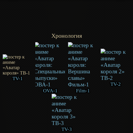
Хронология
TV-1
TV-2
OVA-1
Film-1
TV-3