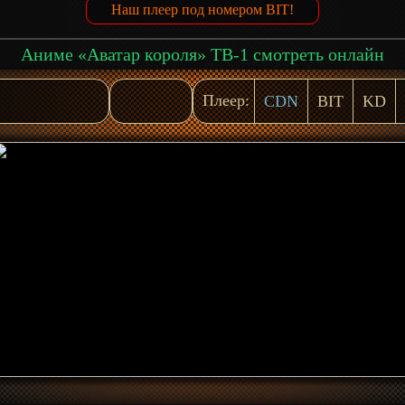
Наш плеер под номером BIT!
Аниме «Аватар короля» ТВ-1 смотреть онлайн
Плеер:
CDN
BIT
KD