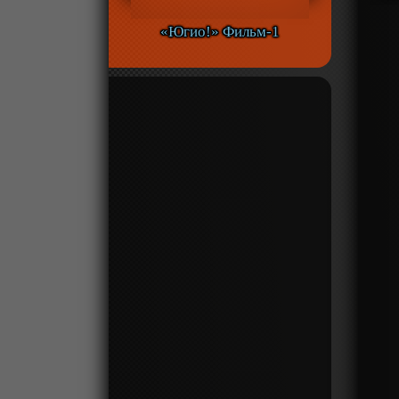
«Югио!» Фильм-1