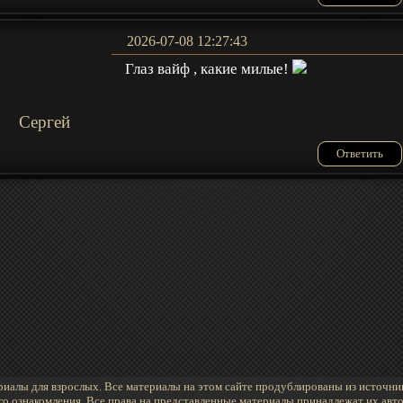
2026-07-08 12:27:43
Глаз вайф , какие милые!
Сергей
Ответить
иалы для взрослых. Все материалы на этом сайте продублированы из источни
го ознакомления. Все права на представленные материалы принадлежат их авто