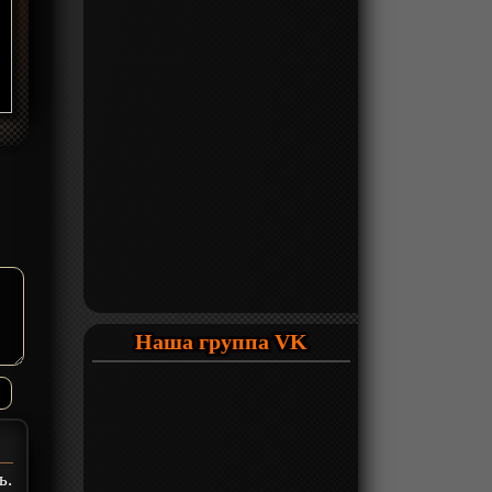
Наша группа VK
ь.