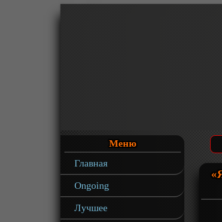
Меню
Главная
«Я
Ongoing
Лучшее