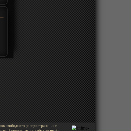
ков свободного распространения и
рам. Администрация сайта не несёт