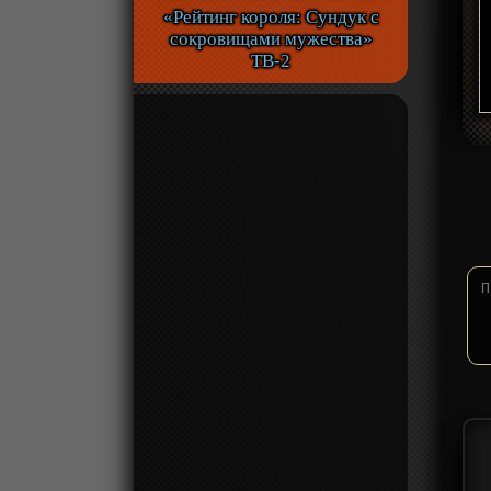
«Рейтинг короля: Сундук с
сокровищами мужества»
ТВ-2