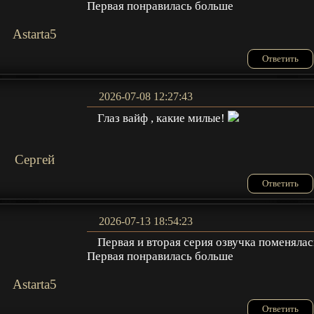
Первая понравилась больше
Astarta5
Ответить
2026-07-08 12:27:43
Глаз вайф , какие милые!
Сергей
Ответить
2026-07-13 18:54:23
Первая и вторая серия озвучка поменялас
Первая понравилась больше
Astarta5
Ответить