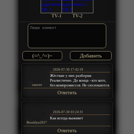
TV-1
TV-2
(=^_^=)~
2026-07-30 17:42:19
Жёсткие у них разборки.
Реалистично. До конца - кто кого,
без компромиссов. Не сюсюкаются.
rassvirt
Ответить
2026-07-30 03:24:31
Как всегда выживет
Brooklyn2017
Ответить