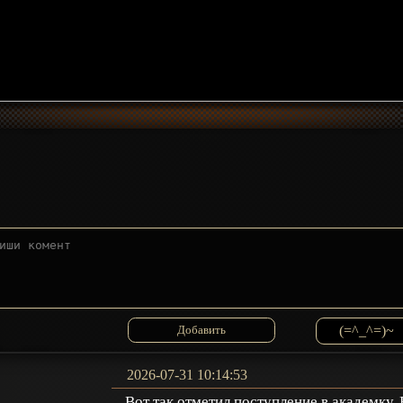
(=^_^=)~
2026-07-31 10:14:53
Вот так отметил поступление в академку. 