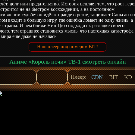
счёт, долг или предательство. История цепляет тем, что рост геро
 строится не на быстром восхождении, а на постоянном
тивлении судьбе: он идёт к правде о резне, защищает Саньсан и
гом входит в большую игру, где ошибка ломает не одну жизнь, а
 страны. И чем ближе Нин Цюэ подходит к разгадке своего
ого, тем страшнее становится мысль, что настоящая катастрофа
 мира ещё даже не началась.
Наш плеер под номером BIT!
Аниме «Король ночи» ТВ-1 смотреть онлайн
Плеер:
CDN
BIT
KD