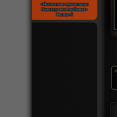
«Несносные пришельцы:
Навсегда моя любимая»
Фильм-6