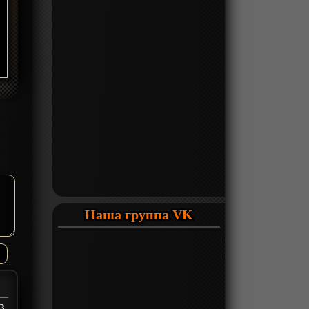
Наша группа VK
В