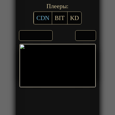
Плееры:
CDN
BIT
KD