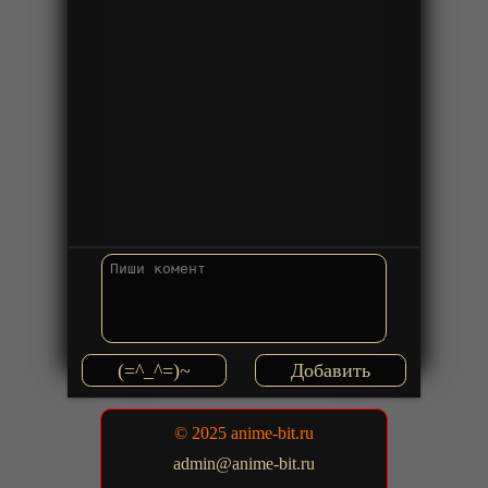
(=^_^=)~
© 2025 anime-bit.ru
admin@anime-bit.ru