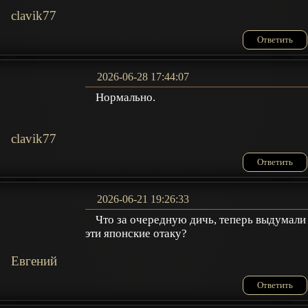
clavik77
Ответить
2026-06-28 17:44:07
Нормально.
clavik77
Ответить
2026-06-21 19:26:33
Что за очередную дичь, теперь выдумали
эти японские отаку?
Евгений
Ответить