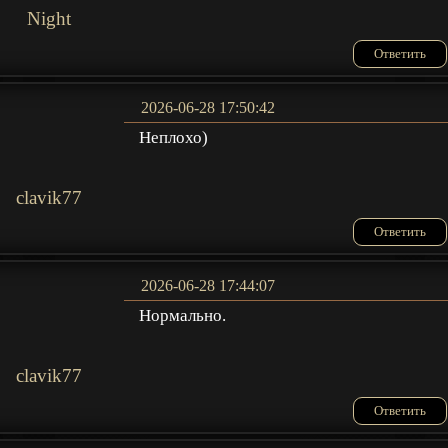
Night
Ответить
2026-06-28 17:50:42
Неплохо)
clavik77
Ответить
2026-06-28 17:44:07
Нормально.
clavik77
Ответить