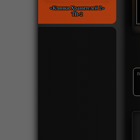
«Клинки Хранителей 2»
ТВ-2