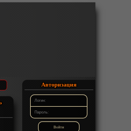
Авторизация
»