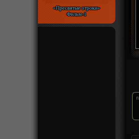
«Пресвятые отроки»
Фильм-1