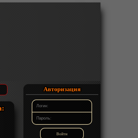
Авторизация
а: