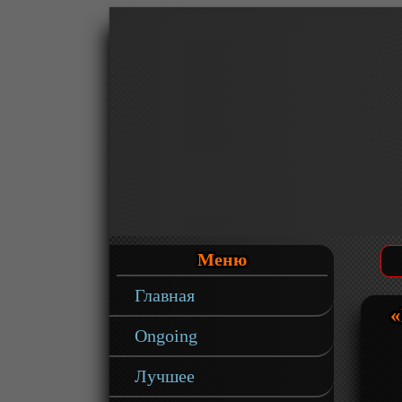
Меню
Главная
«
Ongoing
Лучшее