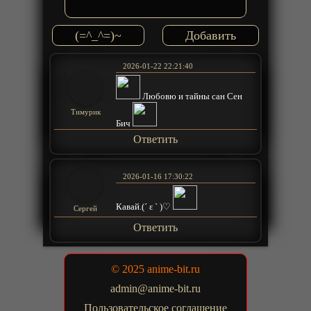
(=^_^=)~
2026-01-22 22:21:40
Любовю и тайны сан Сен
Тимурик
Бич
Ответить
2026-01-16 17:30:22
Кавай.(´ ε ` )♡
Сергей
Ответить
© 2025 anime-bit.ru
admin@anime-bit.ru
Пользовательское соглашение