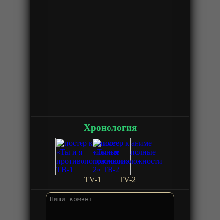
Хронология
TV-1
TV-2