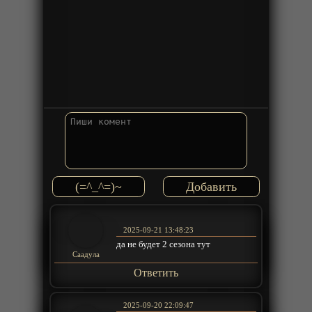
(=^_^=)~
2025-09-21 13:48:23
да не будет 2 сезона тут
Саадула
Ответить
2025-09-20 22:09:47