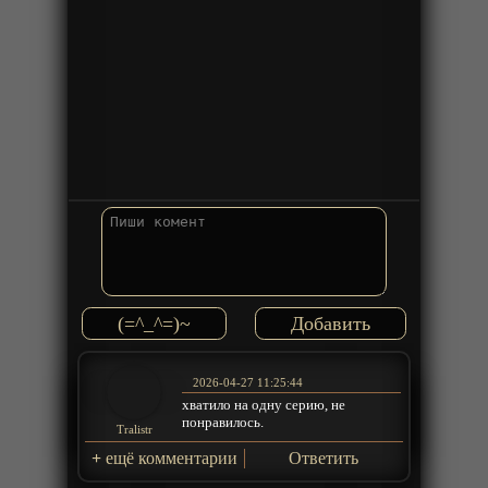
(=^_^=)~
2026-04-27 11:25:44
хватило на одну серию, не
понравилось.
Tralistr
+
ещё комментарии
Ответить