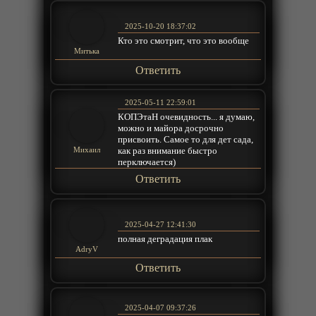
2025-10-20 18:37:02
Кто это смотрит, что это вообще
Митька
Ответить
2025-05-11 22:59:01
КОПЭтаН очевидность... я думаю,
можно и майора досрочно
присвоить. Самое то для дет сада,
как раз внимание быстро
Михаил
перключается)
Ответить
2025-04-27 12:41:30
полная деградация плак
AdryV
Ответить
2025-04-07 09:37:26