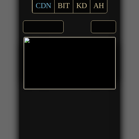
CDN
BIT
KD
AH