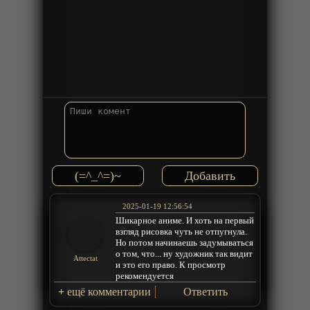
(=^_^=)~
2025-01-19 12:56:54
Шикарное аниме. И хоть на первый
взгляд рисовка чуть не отпугнула.
Но потом начинаешь задумываться
о том, что... ну художник так видит
Attectat
и это его право. К просмотр
рекомендуется
+
ещё комментарии
Ответить