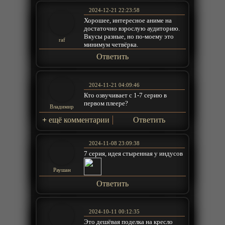
2024-12-21 22:23:58
Хорошее, интересное аниме на
достаточно взрослую аудиторию.
Вкусы разные, но по-моему это
raf
минимум четвёрка.
Ответить
2024-11-21 04:09:46
Кто озвучивает с 1-7 серию в
первом плеере?
Владимир
+
ещё комментарии
Ответить
2024-11-08 23:09:38
7 серия, идея стыренная у индусов
Раушан
Ответить
2024-10-11 00:12:35
Это дешёвая поделка на кресло