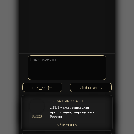
(=^_^=)~
2024-11-07 22:37:01
ЛГБТ - экстремистская
организация, запрещенная в
России.
Tor323
Ответить