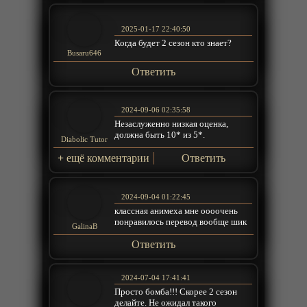
2025-01-17 22:40:50
Когда будет 2 сезон кто знает?
Busaru646
Ответить
2024-09-06 02:35:58
Незаслуженно низкая оценка,
должна быть 10* из 5*.
Diabolic Tutor
+
ещё комментарии
Ответить
2024-09-04 01:22:45
классная анимеха мне оооочень
понравилось перевод вообще шик
GalinaB
Ответить
2024-07-04 17:41:41
Просто бомба!!! Скорее 2 сезон
делайте. Не ожидал такого