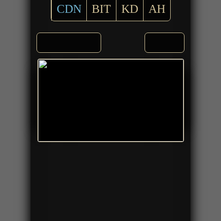
CDN
BIT
KD
AH