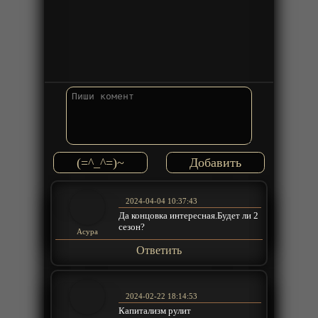
(=^_^=)~
2024-04-04 10:37:43
Да концовка интересная.Будет ли 2
сезон?
Acypa
Ответить
2024-02-22 18:14:53
Капитализм рулит