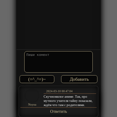
(=^_^=)~
2024-03-10 00:47:04
Скучномилое аниме. Так, про
мутного учителя тайну показали,
ждём что там с родителями.
Noyna
Ответить