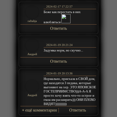
2024-02-17 17:22:57
Боже как перестать в них
raftalija
влюбляться
Ответить
2024-01-19 20:21:24
Задумка норм, но скучно...
Андрей
Ответить
2024-01-19 20:13:36
Нормально, приехала в СВОЙ дом,
где находятся 3 педика, которые
выгоняют на хер. ЭТО ЯПОНСКОЕ
ГОСТЕПРИИМСТВО)))А-А-А Я
просто хочу взять что-то острое и
Андрей
глаза им расширить))) ОНИ ПЛОХО
ВИДЯТ)))))))))))
+
ещё комментарии
Ответить