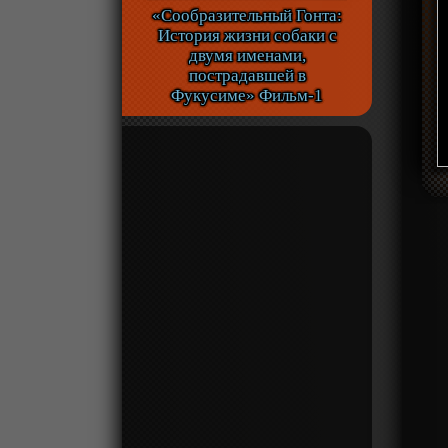
«Сообразительный Гонта:
История жизни собаки с
двумя именами,
пострадавшей в
Фукусиме» Фильм-1