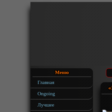
Меню
Главная
«
Ongoing
Лучшее