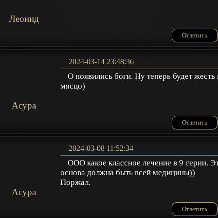
Леонид
Ответить
2024-03-14 23:48:36
О появились боги. Ну теперь будет жесть 
мясцо)
Acypa
Ответить
2024-03-08 11:52:34
ООО какое классное лечение в 9 серии. Э
основа должна быть всей медицины))
Поржал.
Acypa
Ответить