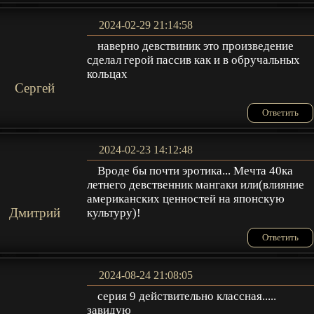
2024-02-29 21:14:58
наверно девствиник это произведение
сделал герой пассив как и в обручальных
кольцах
Сергей
Ответить
2024-02-23 14:12:48
Вроде бы почти эротика... Мечта 40ка
летнего девственник мангаки или(влияние
американских ценностей на японскую
Дмитрий
культуру)!
Ответить
2024-08-24 21:08:05
серия 9 действительно классная.....
завидую