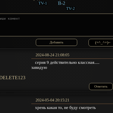
TV-1
TV-2
(=^_^=)~
2024-08-24 21:08:05
серия 9 действительно классная.....
завидую
DELETE123
Ответить
2024-05-04 20:15:21
хрень какая то, не буду смотреть