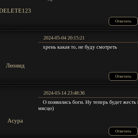
DELETE123
Ответить
2024-05-04 20:15:21
хрень какая то, не буду смотреть
Леонид
Ответить
2024-03-14 23:48:36
О появились боги. Ну теперь будет жесть 
мясцо)
Acypa
Ответить