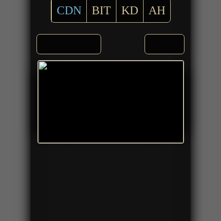
CDN
BIT
KD
AH