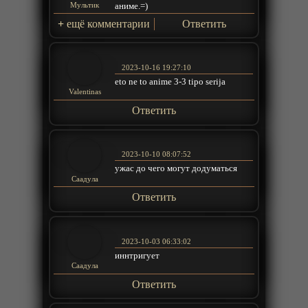
аниме.=)
Мультик
+
ещё комментарии
Ответить
2023-10-16 19:27:10
eto ne to anime 3-3 tipo serija
Valentinas
Ответить
2023-10-10 08:07:52
ужас до чего могут додуматься
Саадула
Ответить
2023-10-03 06:33:02
иннтригует
Саадула
Ответить