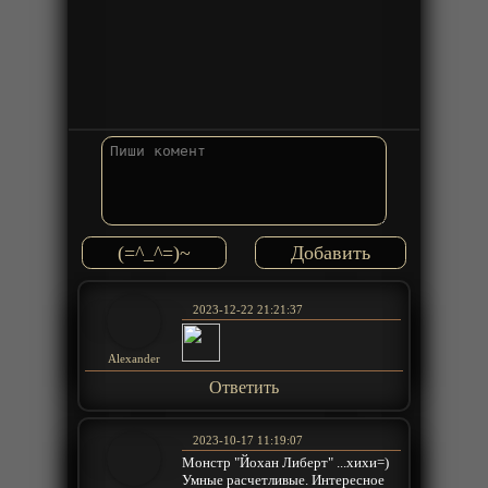
(=^_^=)~
2023-12-22 21:21:37
Alexander
Ответить
2023-10-17 11:19:07
Монстр "Йохан Либерт" ...хихи=)
Умные расчетливые. Интересное