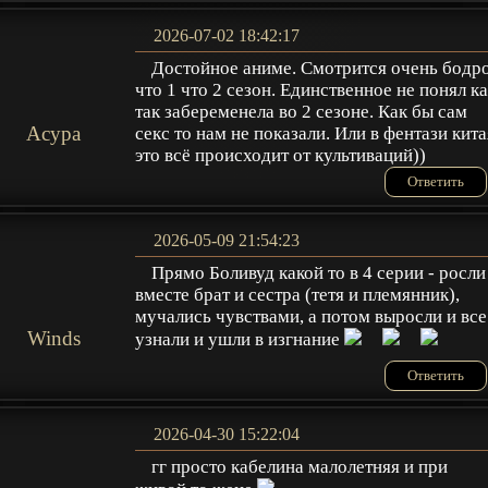
2026-07-02 18:42:17
Достойное аниме. Смотрится очень бодр
что 1 что 2 сезон. Единственное не понял к
так забеременела во 2 сезоне. Как бы сам
Acypa
секс то нам не показали. Или в фентази кита
это всё происходит от культиваций))
Ответить
2026-05-09 21:54:23
Прямо Боливуд какой то в 4 серии - росли
вместе брат и сестра (тетя и племянник),
мучались чувствами, а потом выросли и все
Winds
узнали и ушли в изгнание
Ответить
2026-04-30 15:22:04
гг просто кабелина малолетняя и при