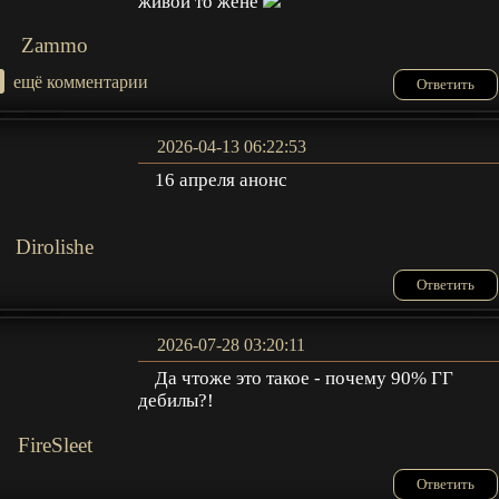
живой то жене
Zammo
+
ещё комментарии
Ответить
2026-04-13 06:22:53
16 апреля анонс
Dirolishe
Ответить
2026-07-28 03:20:11
Да чтоже это такое - почему 90% ГГ
дебилы?!
FireSleet
Ответить