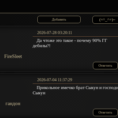
(=^_^=)~
2026-07-28 03:20:11
Да чтоже это такое - почему 90% ГГ
дебилы?!
FireSleet
Ответить
2026-07-04 11:37:29
Прикольное имечко брат Сыкун и господ
Сыкун
гандон
Ответить