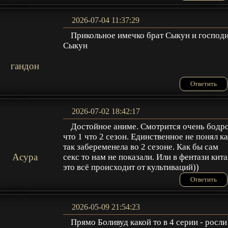
2026-07-04 11:37:29
Прикольное имечко брат Сыкун и господ
Сыкун
гандон
Ответить
2026-07-02 18:42:17
Достойное аниме. Смотрится очень бодр
что 1 что 2 сезон. Единственное не понял к
так забеременела во 2 сезоне. Как бы сам
Acypa
секс то нам не показали. Или в фентази кита
это всё происходит от культиваций))
Ответить
2026-05-09 21:54:23
Прямо Боливуд какой то в 4 серии - росли