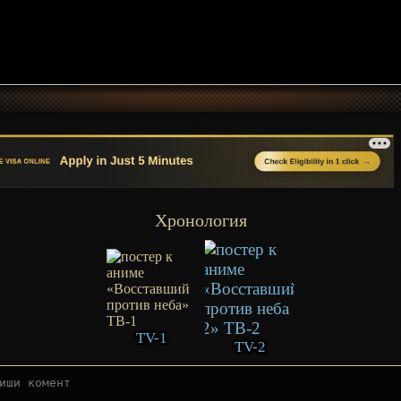
Хронология
TV-1
TV-2