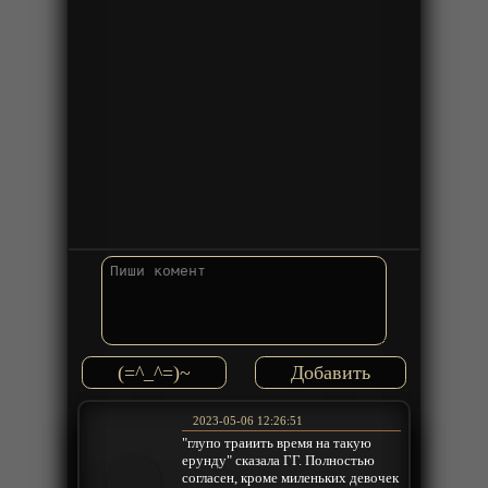
(=^_^=)~
2023-05-06 12:26:51
"глупо траиить время на такую
ерунду" сказала ГГ. Полностью
согласен, кроме миленьких девочек