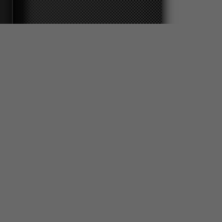
ков свободного распространения и
рам. Администрация сайта не несёт
материалов нарушает ваши авторские