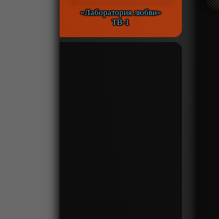
«Лаборатория любви»
ТВ-1