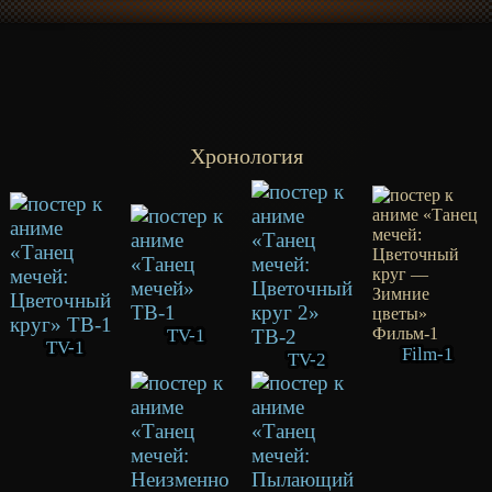
Хронология
TV-1
TV-1
Film-1
TV-2