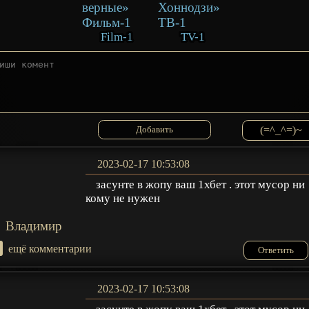
Film-1
TV-1
(=^_^=)~
2023-02-17 10:53:08
засунте в жопу ваш 1хбет . этот мусор ни
кому не нужен
Владимир
+
ещё комментарии
Ответить
2023-02-17 10:53:08