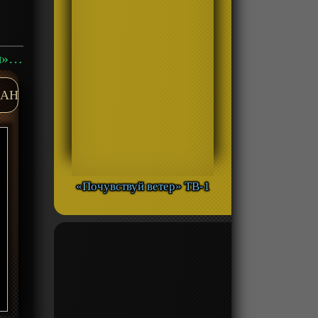
Аниме «Танец мечей: Цветочный круг — Зимние цветы» Фильм-1 смотреть онлайн
AH
«Почувствуй ветер» ТВ-1