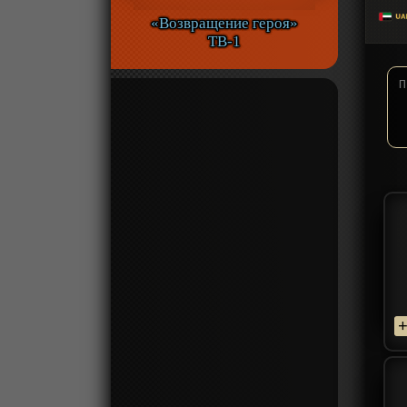
«Возвращение героя»
ТВ-1