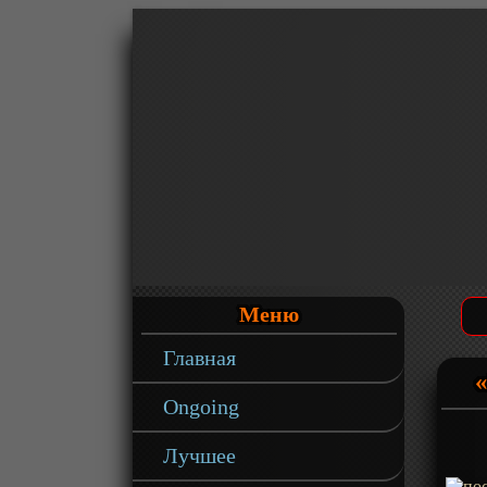
Меню
Главная
«
Ongoing
Лучшее