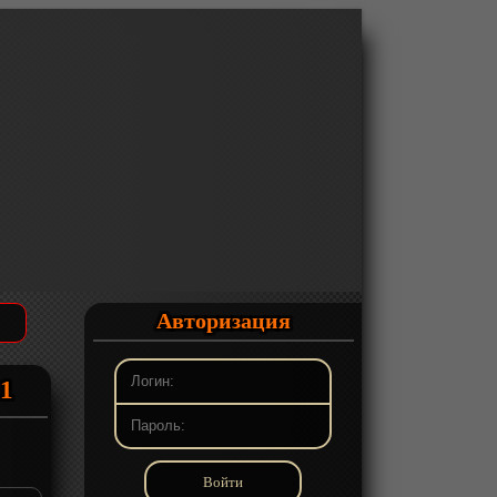
Авторизация
-1