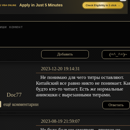
(=^_^=)~
2023-12-20 19:14:31
Не понимаю для чего титры оставляют.
Китайский все равно никто не понимает. Ка
будто кто-то читает. Есть же нормальные
Doc77
анимэшки с вырезанными титрами.
+
ещё комментарии
Ответить
2023-08-19 21:59:07
Не буду больше смотреть , вторую не