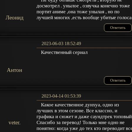
досмотрел . унылое , озвучка конечно тоже
портит аниме ,она тоже унылая , но по
Леонид
лучшей многих ,есть вообще убитые голоса
Ответить
2023-06-03 18:52:49
Качественный сериал
Антон
Ответить
2023-04-14 01:53:39
Какое качественное дунхуа, одно из
лучших в этом сезоне. Все классно, и
графика и сюжет и даже саундтрек топовый
veter.
Спасибо за перевод! Только мне одно не
понятно: когда уже до тех кто переводит вс