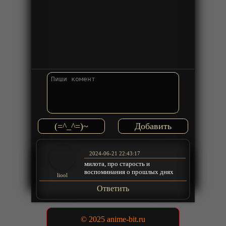
(=^_^=)~
2024-06-21 22:43:17
милота, про старость и
воспоминания о прошлых днях
liool
Ответить
© 2025 anime-bit.ru