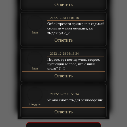
Ответить
2022-12-28 17:06:18
Отбой тревоги примерно в седьмой
серии мужчина мелькнет, аж
выдохнул >_>
Isten
Ответить
2022-12-28 06:13:34
Первое: тут нет мужчин, второе:
пугающий вопрос, что с ними
стало? Т_Т
Isten
Ответить
2022-10-07 05:55:34
можно смотреть для разнообразия
Саадула
Ответить