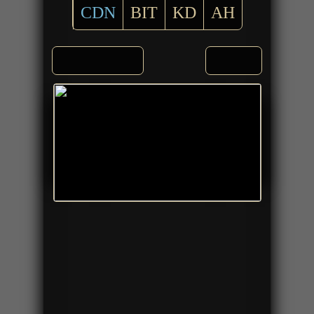
CDN
BIT
KD
AH