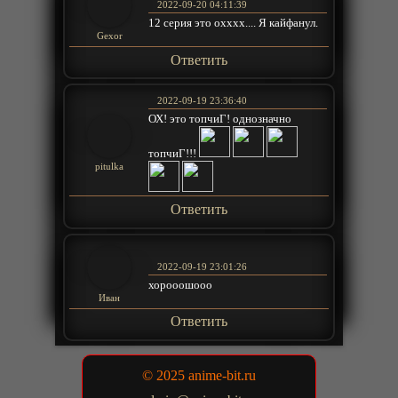
2022-09-20 04:11:39
12 серия это охххх.... Я кайфанул.
Gexor
Ответить
2022-09-19 23:36:40
ОХ! это топчиГ! однозначно
топчиГ!!!
pitulka
Ответить
2022-09-19 23:01:26
хорооошооо
Иван
Ответить
© 2025 anime-bit.ru