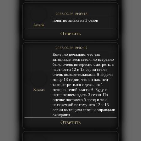
2022-09-26 19:09:18
понятно заявка на 3 сезон
Arxaris
Ответить
2022-09-26 19:02:07
Конечно печально, что так
затягивали весь сезон, но всеравно
было очень интересно смотреть, в
частности 12 и 13 серии стали
очень положительными. Я видел в
конце 13 серии, что он наконец-
таки встретился с девченкой
которая гений класса А. Буду с
Кирилл
нетерпением ждать 3 сезон. По
оценке поставлю 5 звезд и-то с
натяжечкой потому-что 12 и 13
серии вытащили сезон и оправдали
ожидания.
Ответить