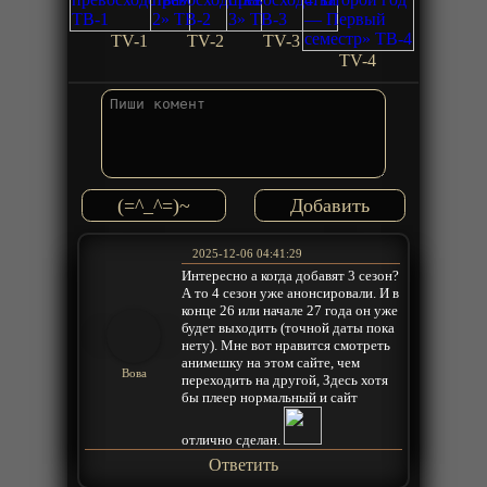
TV-1
TV-2
TV-3
TV-4
(=^_^=)~
2025-12-06 04:41:29
Интересно а когда добавят 3 сезон?
А то 4 сезон уже анонсировали. И в
конце 26 или начале 27 года он уже
будет выходить (точной даты пока
нету). Мне вот нравится смотреть
анимешку на этом сайте, чем
Вова
переходить на другой, Здесь хотя
бы плеер нормальный и сайт
отлично сделан.
Ответить