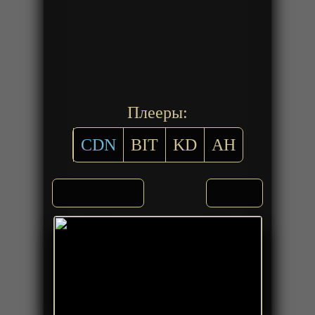
Плееры:
CDN
BIT
KD
AH