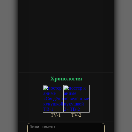
Хронология
TV-1
TV-2