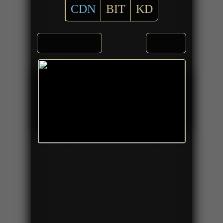
CDN
BIT
KD