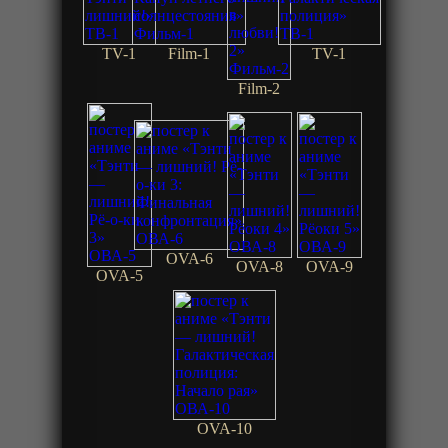
TV-1
Film-1
TV-1
Film-2
OVA-6
OVA-8
OVA-9
OVA-5
OVA-10