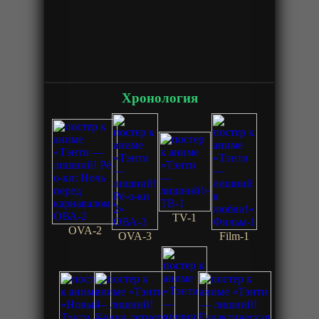
Хронология
TV-1
OVA-2
OVA-3
Film-1